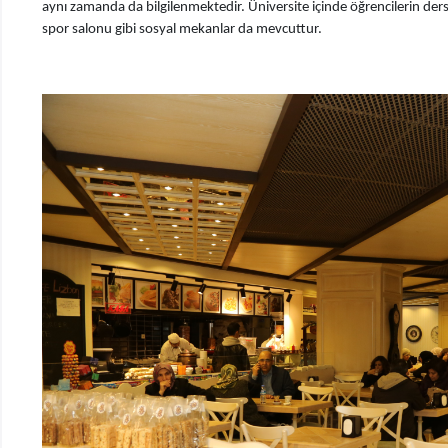
aynı zamanda da bilgilenmektedir. Üniversite içinde öğrencilerin ders
spor salonu gibi sosyal mekanlar da mevcuttur.