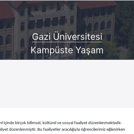
Gazi Üniversitesi
Kampüste Yaşam
ıl içinde birçok bilimsel, kültürel ve sosyal faaliyet düzenlenmektedir.
liyet düzenlenmiştir. Bu faaliyetler aracılığıyla öğrencilerimiz eğlenirken