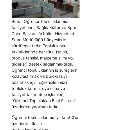
Bütün Öğrenci Topluluklarımız
faaliyetlerini, Sağlık Kültür ve Spor
Daire Başkanlığı Kültür Hizmetleri
Şube Müdürlüğü bünyesinde
sürdürmektedir. Toplulukların
etkinliklerinde her türlü (salon,
otobüs tahsisi, malzeme alımı vb.
giderler) destek sağlanmaktadır.
Öğrenci topluluklarının iş süreçlerini
kolaylaştırmak ve bürokrasiyi
azaltmak için, öğrencilerimizin
topluluk kurma, üye olma ve
faaliyet talep etme işlemleri,
“Öğrenci Toplulukları Bilgi Sistemi”
üzerinden yapılmaktadır.
Öğrenci topluluklarımız yılda 500’ün
üzerinde etkinlik
gerçekleştirmektedir.