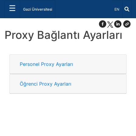
☰
Dil Seçiniz 
Gazi Üniversitesi
EN
Proxy Bağlantı Ayarları
Personel Proxy Ayarları
Öğrenci Proxy Ayarları