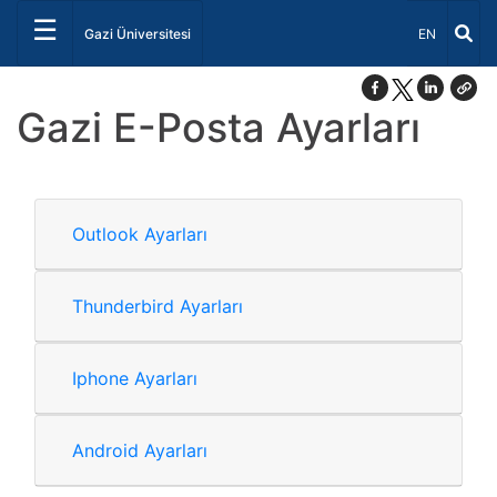
☰
Dil Seçiniz 
Gazi Üniversitesi
EN
Gazi E-Posta Ayarları
Outlook Ayarları
Thunderbird Ayarları
Iphone Ayarları
Android Ayarları